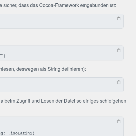
le sicher, dass das Cocoa-Framework eingebunden ist:
T")
inlesen, deswegen als String definieren):
 ja beim Zugriff und Lesen der Datei so einiges schiefgehen