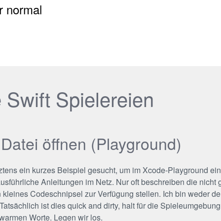
er normal
 Swift Spielereien
- Datei öffnen (Playground)
ztens ein kurzes Beispiel gesucht, um im Xcode-Playground ein
ausführliche Anleitungen im Netz. Nur oft beschreiben die nic
n kleines Codeschnipsel zur Verfügung stellen. Ich bin weder der
atsächlich ist dies quick and dirty, halt für die Spieleumgebun
warmen Worte. Legen wir los.