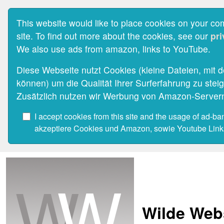
This website would like to place cookies on your com
site. To find out more about the cookies, see our
pri
We also use ads from amazon, links to YouTube.
Diese Webseite nutzt Cookies (kleine Dateien, mit
können) um die Qualität Ihrer Surferfahrung zu stei
Zusätzlich nutzen wir Werbung von Amazon-Server
I accept cookies from this site and the usage of ad-ba
akzeptiere Cookies und Amazon, sowie Youtube Links
Wilde Web