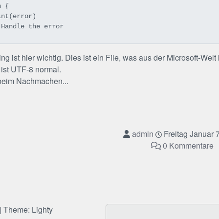
 {

g ist hier wichtig. Dies ist ein File, was aus der Microsoft-We
ist UTF-8 normal.
beim Nachmachen...
admin
Freitag Januar 
0 Kommentare
| Theme: Lighty