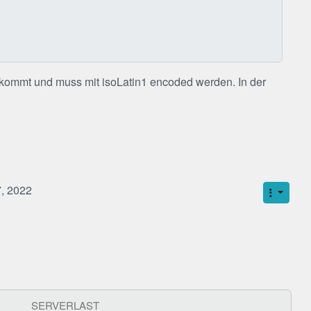
lt kommt und muss mit isoLatin1 encoded werden. In der
7, 2022
SERVERLAST