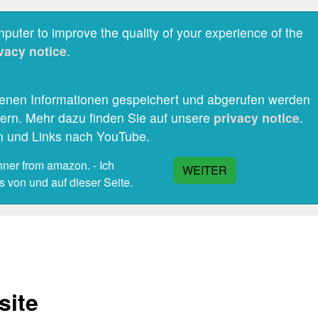
puter to improve the quality of your experience of the
vacy notice
.
 denen Informationen gespeichert und abgerufen werden
gern. Mehr dazu finden Sie auf unsere
privacy notice
.
n und Links nach YouTube.
nner from amazon. - Ich
 von und auf dieser Seite.
site